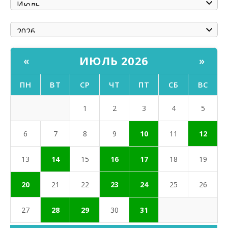
ИЮЛЬ 2026
«
»
ПН
ВТ
СР
ЧТ
ПТ
СБ
ВС
1
2
3
4
5
6
7
8
9
10
11
12
13
14
15
16
17
18
19
20
21
22
23
24
25
26
27
28
29
30
31