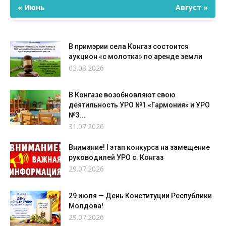
« Июнь
Август »
В примэрии села Конгаз состоится
аукцион «с молотка» по аренде земли
03.08.2026
В Конгазе возобновляют свою
деятильность УРО №1 «Гармония» и УРО
№3...
31.07.2026
Внимание! I этап конкурса на замещение
руководилей УРО с. Конгаз
29.07.2026
29 июля — День Конституции Республики
Молдова!
29.07.2026