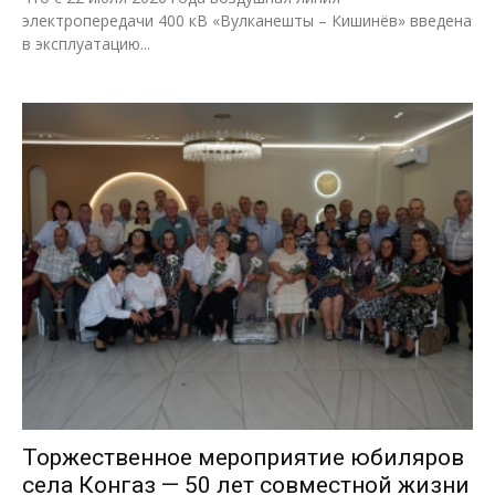
электропередачи 400 кВ «Вулканешты – Кишинёв» введена
в эксплуатацию...
Торжественное мероприятие юбиляров
села Конгаз — 50 лет совместной жизни