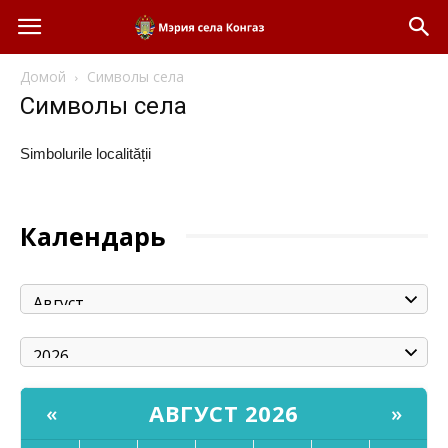
Домой
Символы села
Символы села
Simbolurile localității
Календарь
АВГУСТ 2026
«
»