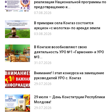
реализации Национальной программы по
предотвращению и...
07.08.2026
В примэрии села Конгаз состоится
аукцион «с молотка» по аренде земли
03.08.2026
В Конгазе возобновляют свою
деятильность УРО №1 «Гармония» и УРО
№3...
31.07.2026
Внимание! I этап конкурса на замещение
руководилей УРО с. Конгаз
29.07.2026
29 июля — День Конституции Республики
Молдова!
29.07.2026