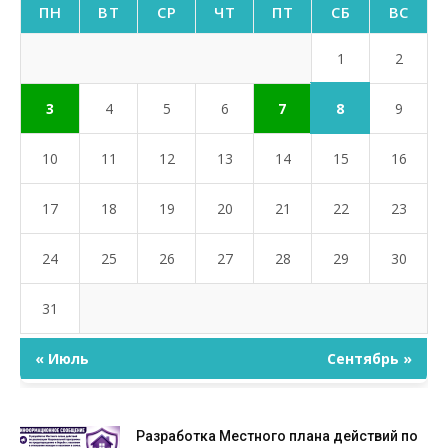
ПН
ВТ
СР
ЧТ
ПТ
СБ
ВС
1
2
8
3
4
5
6
7
9
10
11
12
13
14
15
16
17
18
19
20
21
22
23
24
25
26
27
28
29
30
31
« Июль
Сентябрь »
Разработка Местного плана действий по