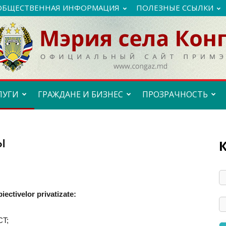
ОБЩЕСТВЕННАЯ ИНФОРМАЦИЯ
ПОЛЕЗНЫЕ ССЫЛКИ
ЛУГИ
ГРАЖДАНЕ И БИЗНЕС
ПРОЗРАЧНОСТЬ
ы
iectivelor privatizate:
CT;