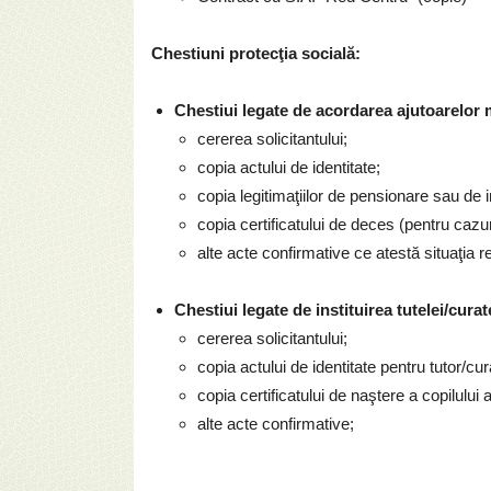
Chestiuni protecţia socială:
Chestiui legate de acordarea ajutoarelor 
cererea solicitantului;
copia actului de identitate;
copia legitimaţiilor de pensionare sau de in
copia certificatului de deces (pentru cazu
alte acte confirmative ce atestă situaţia r
Chestiui legate de instituirea tutelei/curat
cererea solicitantului;
copia actului de identitate pentru tutor/cur
copia certificatului de naştere a copilului 
alte acte confirmative;