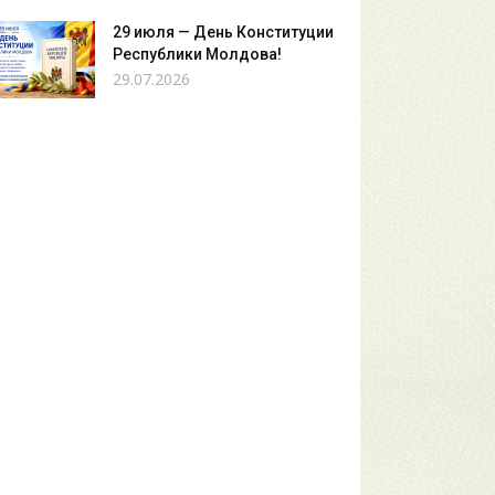
29 июля — День Конституции
Республики Молдова!
29.07.2026