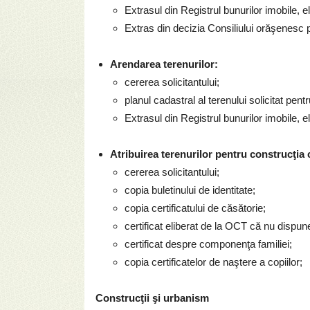
Extrasul din Registrul bunurilor imobile, 
Extras din decizia Consiliului orăşenesc p
Arendarea terenurilor:
cererea solicitantului;
planul cadastral al terenului solicitat pen
Extrasul din Registrul bunurilor imobile, 
Atribuirea terenurilor pentru construcţia 
cererea solicitantului;
copia buletinului de identitate;
copia certificatului de căsătorie;
certificat eliberat de la OCT că nu dispune 
certificat despre componenţa familiei;
copia certificatelor de naştere a copiilor;
Construcţii şi urbanism