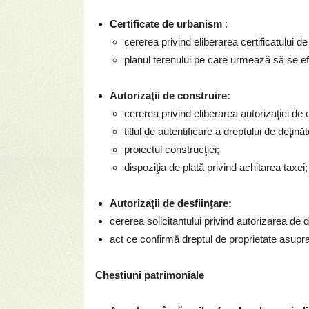
Certificate de urbanism
:
cererea privind eliberarea certificatului d
planul terenului pe care urmează să se ef
Autorizaţii de construire:
cererea privind eliberarea autorizaţiei de 
titlul de autentificare a dreptului de deţinăt
proiectul construcţiei;
dispoziţia de plată privind achitarea taxei;
Autorizaţii de desfiinţare:
cererea solicitantului privind autorizarea de d
act ce confirmă dreptul de proprietate asupra
Chestiuni patrimoniale