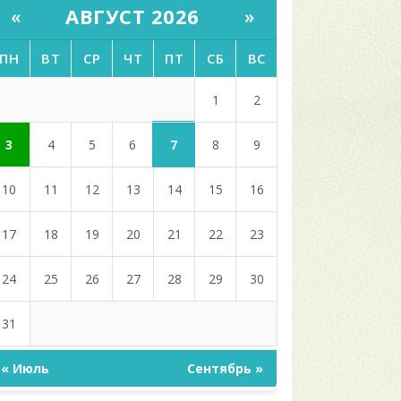
АВГУСТ 2026
«
»
ПН
ВТ
СР
ЧТ
ПТ
СБ
ВС
1
2
7
3
4
5
6
8
9
10
11
12
13
14
15
16
17
18
19
20
21
22
23
24
25
26
27
28
29
30
31
« Июль
Сентябрь »