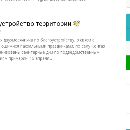
устройство территории
2
 двухмесячника по благоустройству, в связи с
ющимися пасхальными праздниками, по селу Конгаз
анизованы санитарные дни по подведомственным
ям примэрии. 15 апреля...