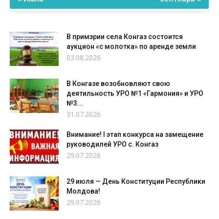
В примэрии села Конгаз состоится
аукцион «с молотка» по аренде земли
03.08.2026
В Конгазе возобновляют свою
деятильность УРО №1 «Гармония» и УРО
№3...
31.07.2026
Внимание! I этап конкурса на замещение
руководилей УРО с. Конгаз
29.07.2026
29 июля — День Конституции Республики
Молдова!
29.07.2026