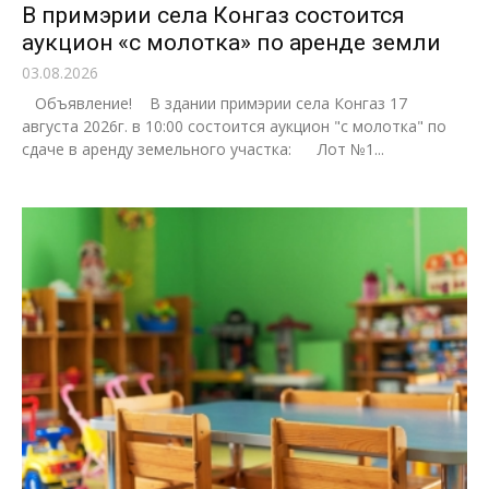
В примэрии села Конгаз состоится
аукцион «с молотка» по аренде земли
03.08.2026
Объявление! В здании примэрии села Конгаз 17
августа 2026г. в 10:00 состоится аукцион "с молотка" по
сдаче в аренду земельного участка: Лот №1...