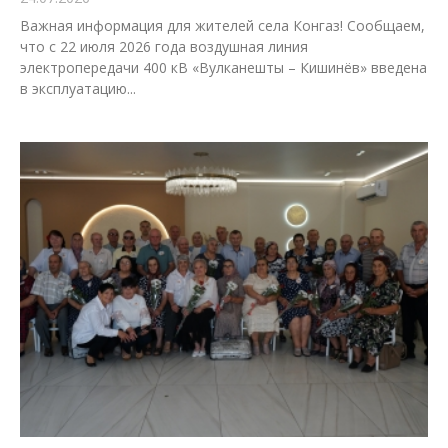
Важная информация для жителей села Конгаз! Сообщаем,
что с 22 июля 2026 года воздушная линия
электропередачи 400 кВ «Вулканешты – Кишинёв» введена
в эксплуатацию...