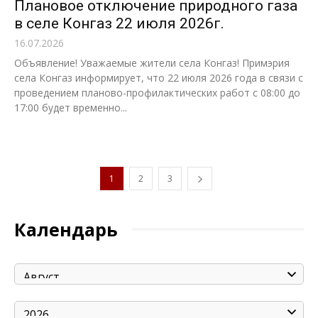
Плановое отключение природного газа
в селе Конгаз 22 июля 2026г.
16.07.2026
Объявление! Уважаемые жители села Конгаз! Примэрия
села Конгаз информирует, что 22 июля 2026 года в связи с
проведением планово-профилактических работ с 08:00 до
17:00 будет временно...
1
2
3
Календарь