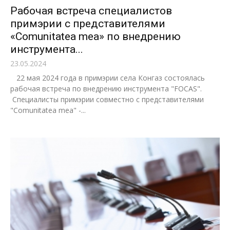
Рабочая встреча специалистов
примэрии с представителями
«Comunitatea mea» по внедрению
инструмента...
23.05.2024
22 мая 2024 года в примэрии села Конгаз состоялась
рабочая встреча по внедрению инструмента "FOCAS".
Специалисты примэрии совместно с представителями
"Сomunitatea mea" -...