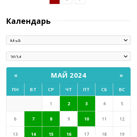
Календарь
МАЙ 2024
«
»
ПН
ВТ
СР
ЧТ
ПТ
СБ
ВС
1
2
3
4
5
6
7
8
9
10
11
12
13
14
15
16
17
18
19