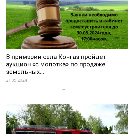
В примэрии села Конгаз пройдет
аукцион «с молотка» по продаже
земельных...
21.05.2024
...