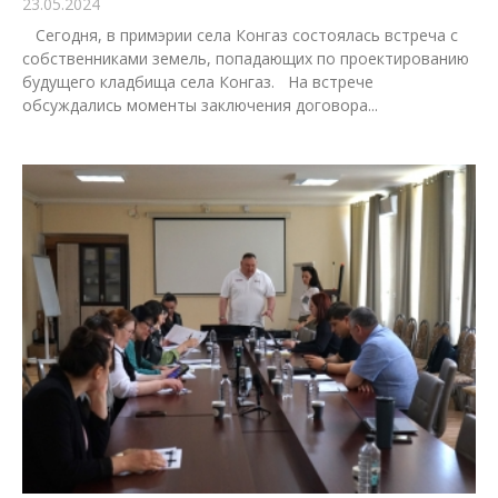
23.05.2024
Сегодня, в примэрии села Конгаз состоялась встреча с
собственниками земель, попадающих по проектированию
будущего кладбища села Конгаз. На встрече
обсуждались моменты заключения договора...