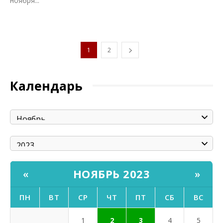
ноября...
1
2
Календарь
НОЯБРЬ 2023
«
»
ПН
ВТ
СР
ЧТ
ПТ
СБ
ВС
1
2
3
4
5