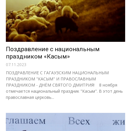
Поздравление с национальным
праздником «Касым»
07.11.2023
ПОЗДРАВЛЕНИЕ С ГАГАУЗСКИМ НАЦИОНАЛЬНЫМ
ПРАЗДНИКОМ "КАСЫМ" И ПРАВОСЛАВНЫМ
ПРАЗДНИКОМ - ДНЁМ СВЯТОГО ДМИТРИЯ! 8 ноября
отмечается национальный праздник "Касым". В этот день
православная церковь...