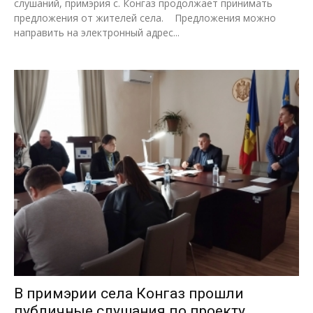
слушаний, примэрия с. Конгаз продолжает принимать
предложения от жителей села. Предложения можно
направить на электронный адрес...
В примэрии села Конгаз прошли
публичные слушания по проекту