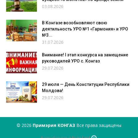
03.08.2026
В Конгазе возобновляют свою
деятильность УРО №1 «Гармония» и УРО
№3...
31.07.2026
Внимание! I этап конкурса на замещение
руководилей УРО с. Конгаз
29.07.2026
29 июля — День Конституции Республики
Молдова!
29.07.2026
© 2026
Примэрия КОНГАЗ
Все права защищены
Разработано в Brand.md