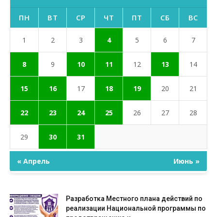
ПН
ВТ
СР
ЧТ
ПТ
СБ
ВС
1
2
3
4
5
6
7
8
9
10
11
12
13
14
15
16
17
18
19
20
21
22
23
24
25
26
27
28
29
30
31
« Апрель
Июнь »
Разработка Местного плана действий по
реализации Национальной программы по