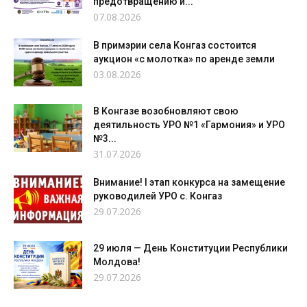
предотвращению и...
07.08.2026
В примэрии села Конгаз состоится
аукцион «с молотка» по аренде земли
03.08.2026
В Конгазе возобновляют свою
деятильность УРО №1 «Гармония» и УРО
№3...
31.07.2026
Внимание! I этап конкурса на замещение
руководилей УРО с. Конгаз
29.07.2026
29 июля — День Конституции Республики
Молдова!
29.07.2026