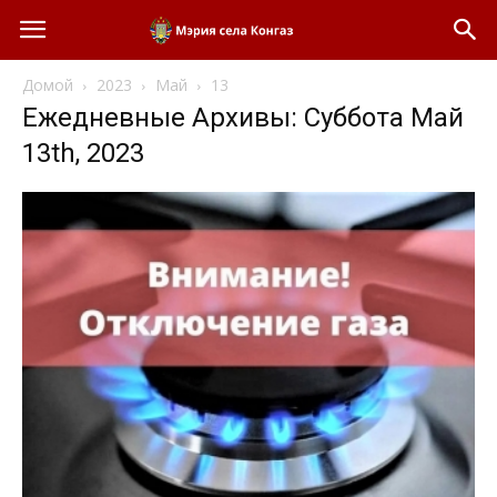
Домой
2023
Май
13
Ежедневные Архивы: Суббота Май
13th, 2023