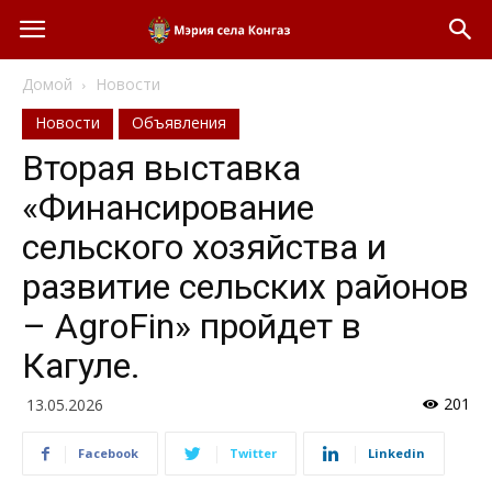
Домой
Новости
Новости
Объявления
Вторая выставка
«Финансирование
сельского хозяйства и
развитие сельских районов
– AgroFin» пройдет в
Кагуле.
201
13.05.2026
Facebook
Twitter
Linkedin