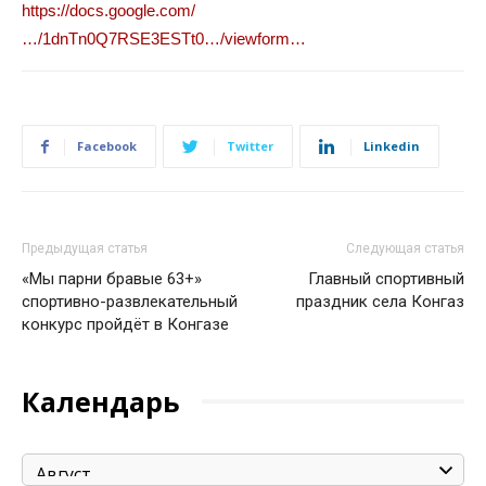
https://docs.google.com/
…/1dnTn0Q7RSE3ESTt0…/viewform…
Facebook
Twitter
Linkedin
Предыдущая статья
Следующая статья
«Мы парни бравые 63+»
Главный спортивный
спортивно-развлекательный
праздник села Конгаз
конкурс пройдёт в Конгазе
Календарь