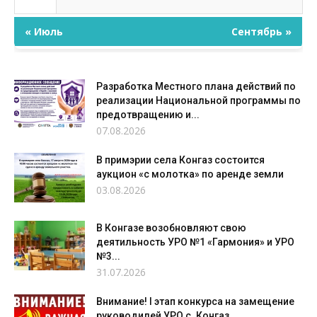
« Июль
Сентябрь »
Разработка Местного плана действий по
реализации Национальной программы по
предотвращению и...
07.08.2026
В примэрии села Конгаз состоится
аукцион «с молотка» по аренде земли
03.08.2026
В Конгазе возобновляют свою
деятильность УРО №1 «Гармония» и УРО
№3...
31.07.2026
Внимание! I этап конкурса на замещение
руководилей УРО с. Конгаз