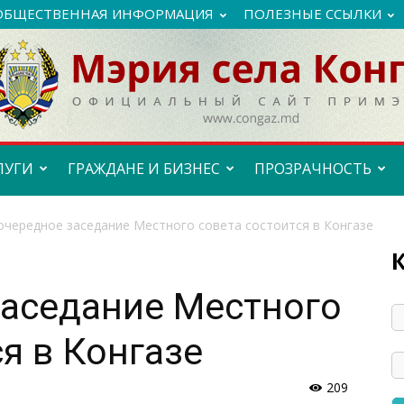
ОБЩЕСТВЕННАЯ ИНФОРМАЦИЯ
ПОЛЕЗНЫЕ ССЫЛКИ
ЛУГИ
ГРАЖДАНЕ И БИЗНЕС
ПРОЗРАЧНОСТЬ
очередное заседание Местного совета состоится в Конгазе
заседание Местного
я в Конгазе
209