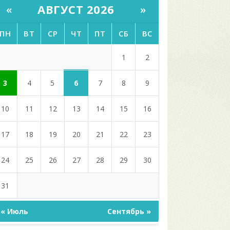
АВГУСТ 2026
«
»
ПН
ВТ
СР
ЧТ
ПТ
СБ
ВС
1
2
6
3
4
5
7
8
9
10
11
12
13
14
15
16
17
18
19
20
21
22
23
24
25
26
27
28
29
30
31
« Июль
Сентябрь »