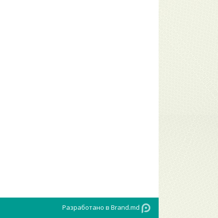
Разработано в Brand.md