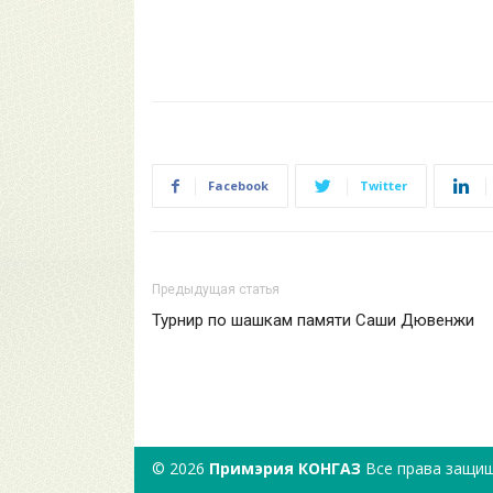
Facebook
Twitter
Предыдущая статья
Турнир по шашкам памяти Саши Дювенжи
© 2026
Примэрия КОНГАЗ
Все права защи