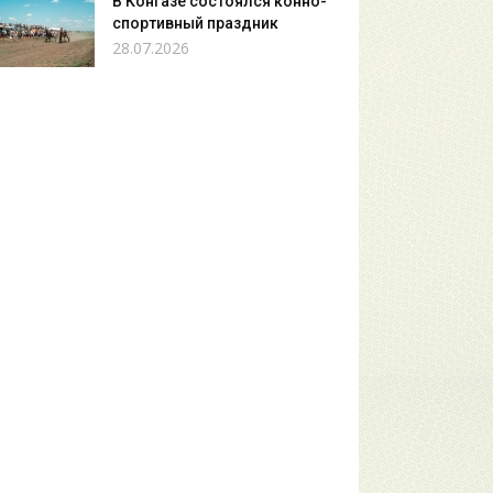
В Конгазе состоялся конно-
спортивный праздник
28.07.2026