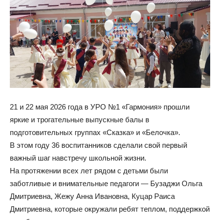
21 и 22 мая 2026 года в УРО №1 «Гармония» прошли
яркие и трогательные выпускные балы в
подготовительных группах «Сказка» и «Белочка».
В этом году 36 воспитанников сделали свой первый
важный шаг навстречу школьной жизни.
На протяжении всех лет рядом с детьми были
заботливые и внимательные педагоги — Бузаджи Ольга
Дмитриевна, Жежу Анна Ивановна, Куцар Раиса
Дмитриевна, которые окружали ребят теплом, поддержкой