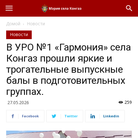
Домой
Новости
Новости
В УРО №1 «Гармония» села
Конгаз прошли яркие и
трогательные выпускные
балы в подготовительных
группах.
259
27.05.2026
Facebook
Twitter
Linkedin