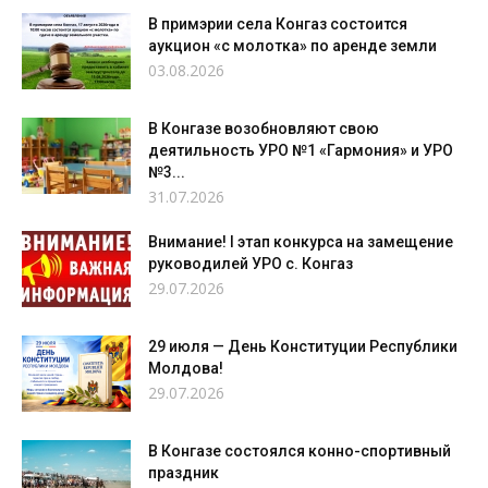
В примэрии села Конгаз состоится
аукцион «с молотка» по аренде земли
03.08.2026
В Конгазе возобновляют свою
деятильность УРО №1 «Гармония» и УРО
№3...
31.07.2026
Внимание! I этап конкурса на замещение
руководилей УРО с. Конгаз
29.07.2026
29 июля — День Конституции Республики
Молдова!
29.07.2026
В Конгазе состоялся конно-спортивный
праздник