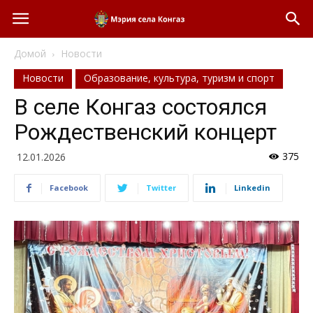
Домой
Новости
Новости
Образование, культура, туризм и спорт
В селе Конгаз состоялся
Рождественский концерт
375
12.01.2026
Facebook
Twitter
Linkedin