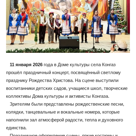
11 января 2026
года в Доме культуры села Конгаз
прошёл праздничный концерт, посвящённый светлому
празднику Рождества Христова. На сцене выступили
воспитанники детских садов, учащиеся школ, творческие
коллективы Дома культуры и активисты Конгаза.
Зрителям были представлены рождественские песни,
колядки, танцевальные и вокальные номера, которые
наполнили зал атмосферой радости, тепла и духовного
единства.
Праздничное оформление сцены, яркие костюмы и