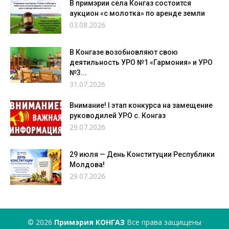
В примэрии села Конгаз состоится
аукцион «с молотка» по аренде земли
03.08.2026
В Конгазе возобновляют свою
деятильность УРО №1 «Гармония» и УРО
№3...
31.07.2026
Внимание! I этап конкурса на замещение
руководилей УРО с. Конгаз
29.07.2026
29 июля — День Конституции Республики
Молдова!
29.07.2026
© 2026
Примэрия КОНГАЗ
Все права защищены