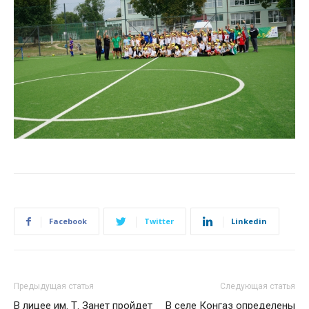
Facebook
Twitter
Linkedin
Предыдущая статья
Следующая статья
В лицее им. Т. Занет пройдет
В селе Конгаз определены