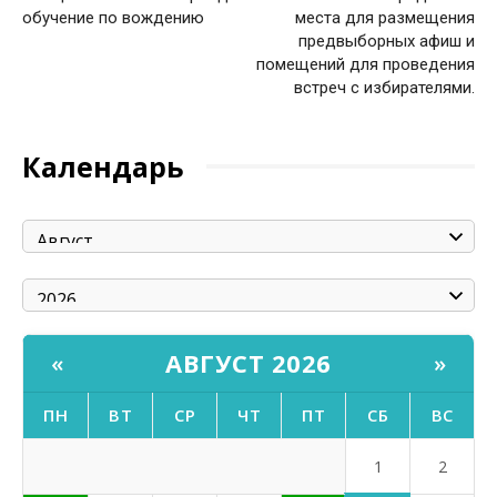
обучение по вождению
места для размещения
предвыборных афиш и
помещений для проведения
встреч с избирателями.
Календарь
АВГУСТ 2026
«
»
ПН
ВТ
СР
ЧТ
ПТ
СБ
ВС
1
2