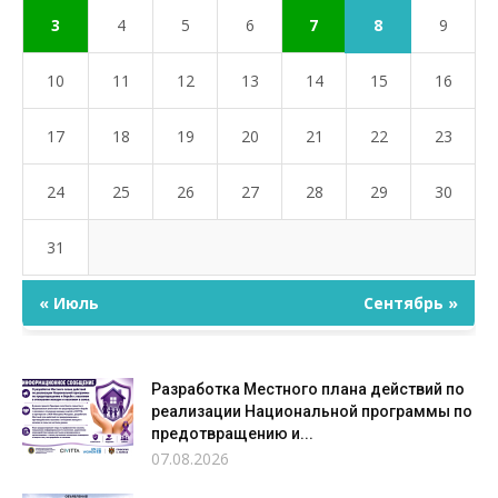
8
3
4
5
6
7
9
10
11
12
13
14
15
16
17
18
19
20
21
22
23
24
25
26
27
28
29
30
31
« Июль
Сентябрь »
Разработка Местного плана действий по
реализации Национальной программы по
предотвращению и...
07.08.2026