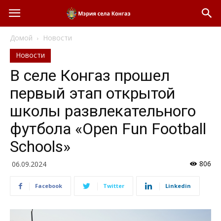
Домой
Новости
Новости
В селе Конгаз прошел
первый этап открытой
школы развлекательного
футбола «Open Fun Football
Schools»
806
06.09.2024
Facebook
Twitter
Linkedin