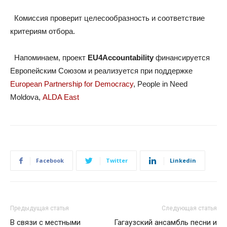
Комиссия проверит целесообразность и соответствие
критериям отбора.
Напоминаем, проект
EU4Accountability
финансируется
Европейским Союзом и реализуется при поддержке
European Partnership for Democracy
, People in Need
Moldova,
ALDA East
Facebook
Twitter
Linkedin
Предыдущая статья
Следующая статья
В связи с местными
Гагаузский ансамбль песни и