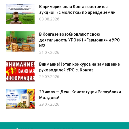
В примэрии села Конгаз состоится
аукцион «с молотка» по аренде земли
03.08.2026
В Конгазе возобновляют свою
деятильность УРО №1 «Гармония» и УРО
№3...
31.07.2026
Внимание! I этап конкурса на замещение
руководилей УРО с. Конгаз
29.07.2026
29 июля — День Конституции Республики
Молдова!
29.07.2026