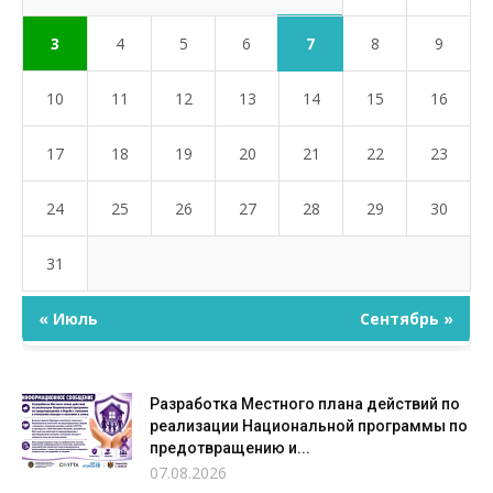
7
3
4
5
6
8
9
10
11
12
13
14
15
16
17
18
19
20
21
22
23
24
25
26
27
28
29
30
31
« Июль
Сентябрь »
Разработка Местного плана действий по
реализации Национальной программы по
предотвращению и...
07.08.2026