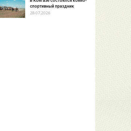
В Конгазе состоялся конно-
спортивный праздник
28.07.2026