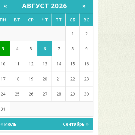
АВГУСТ 2026
«
»
ПН
ВТ
СР
ЧТ
ПТ
СБ
ВС
1
2
6
3
4
5
7
8
9
10
11
12
13
14
15
16
17
18
19
20
21
22
23
24
25
26
27
28
29
30
31
« Июль
Сентябрь »