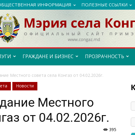
ОБЩЕСТВЕННАЯ ИНФОРМАЦИЯ
ПОЛЕЗНЫЕ ССЫЛКИ
ЛУГИ
ГРАЖДАНЕ И БИЗНЕС
ПРОЗРАЧНОСТЬ
ние Местного совета села Конгаз от 04.02.2026г.
вета
Новости
едание Местного
газ от 04.02.2026г.
395