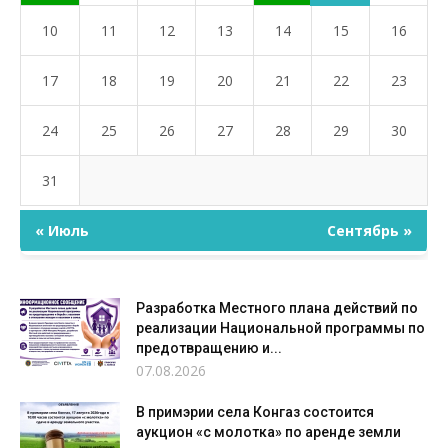
10
11
12
13
14
15
16
17
18
19
20
21
22
23
24
25
26
27
28
29
30
31
« Июль
Сентябрь »
Разработка Местного плана действий по
реализации Национальной программы по
предотвращению и...
07.08.2026
В примэрии села Конгаз состоится
аукцион «с молотка» по аренде земли