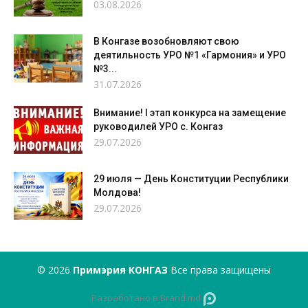
03.08.2026
В Конгазе возобновляют свою
деятильность УРО №1 «Гармония» и УРО
№3...
31.07.2026
Внимание! I этап конкурса на замещение
руководилей УРО с. Конгаз
29.07.2026
29 июля — День Конституции Республики
Молдова!
29.07.2026
© 2026
Примэрия КОНГАЗ
Все права защищены
Разработано в Brand.md