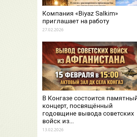
Компания «Biyaz Salkim»
приглашает на работу
27.02.2026
В Конгазе состоится памятны
концерт, посвящённый
годовщине вывода советских
войск из...
13.02.2026