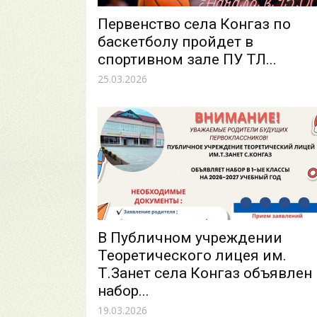
Первенство села Конгаз по
баскетболу пройдет в
спортивном зале ПУ ТЛ...
25.03.2026
В Публичном учреждении
Теоретического лицея им.
Т.Занет села Конгаз объявлен
набор...
19.03.2026