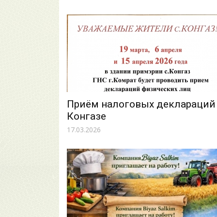
Приём налоговых деклараций
Конгазе
17.03.2026