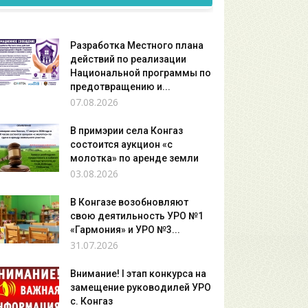
Разработка Местного плана
действий по реализации
Национальной программы по
предотвращению и...
07.08.2026
В примэрии села Конгаз
состоится аукцион «с
молотка» по аренде земли
03.08.2026
В Конгазе возобновляют
свою деятильность УРО №1
«Гармония» и УРО №3...
31.07.2026
Внимание! I этап конкурса на
замещение руководилей УРО
с. Конгаз