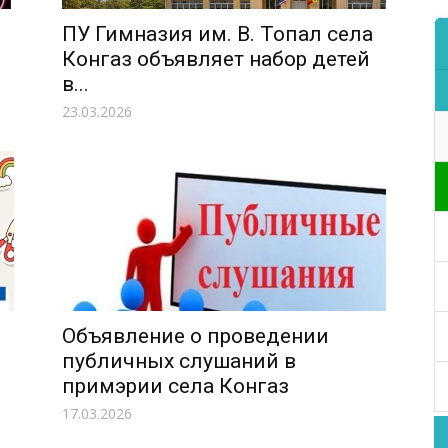
ПУ Гимназия им. В. Топал села
Конгаз объявляет набор детей
в...
23.03.2026
Объявление о проведении
публичных слушаний в
примэрии села Конгаз
17.03.2026