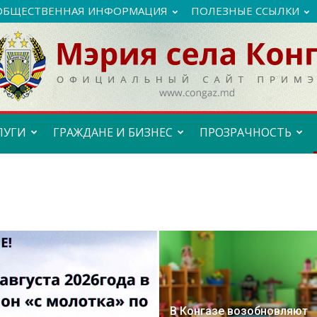
ОБЩЕСТВЕННАЯ ИНФОРМАЦИЯ
ПОЛЕЗНЫЕ ССЫЛКИ
ЛУГИ
ГРАЖДАНЕ И БИЗНЕС
ПРОЗРАЧНОСТЬ
В Конгазе возобновляют